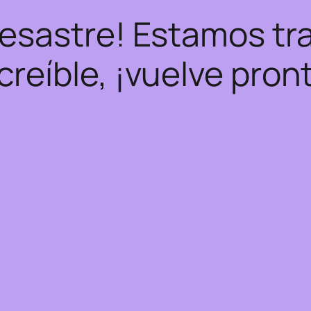
desastre! Estamos tr
creíble, ¡vuelve pron