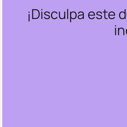
¡Disculpa este 
in