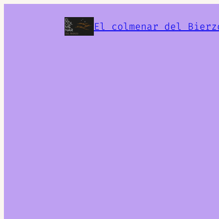
El colmenar del Bierz