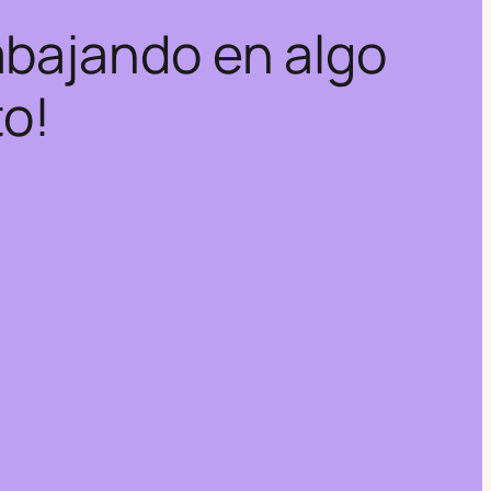
abajando en algo
to!